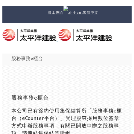
員工專區
繁體中文
股務事務e櫃台
股務事務e櫃台
本公司已有簽約使用集保結算所「股務事務e櫃
台（eCounter平台）」受理股東採用數位簽章
方式申辦股務事項，有關已開放申辦之股務事
項，請連結集保結算所網