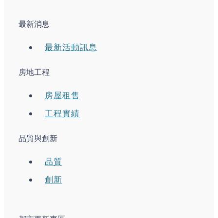
最新消息
最新活動訊息
房地工程
房屋租售
工程實績
品質與創新
品質
創新