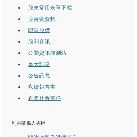
股東常用表單下載
股東會資料
即時股價
股利資訊
公開資訊觀測站
重大訊息
公告訊息
永續報告書
企業社會責任
利害關係人專區