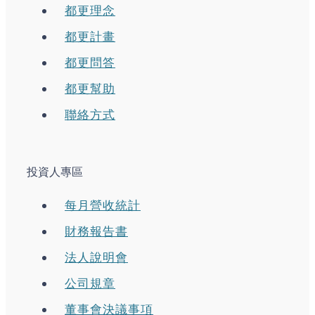
都更理念
都更計畫
都更問答
都更幫助
聯絡方式
投資人專區
每月營收統計
財務報告書
法人說明會
公司規章
董事會決議事項