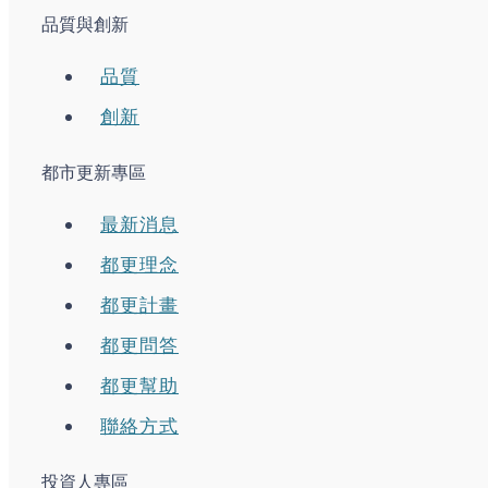
品質與創新
品質
創新
都市更新專區
最新消息
都更理念
都更計畫
都更問答
都更幫助
聯絡方式
投資人專區