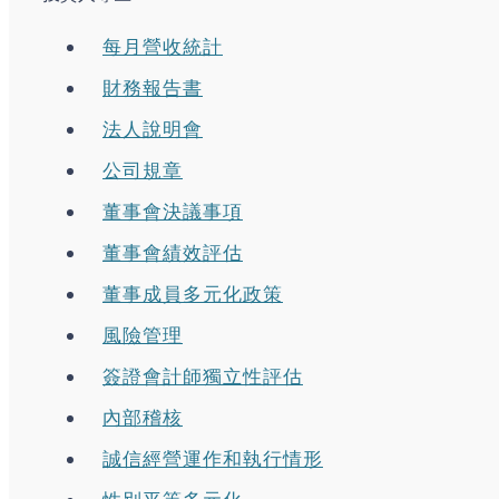
每月營收統計
財務報告書
法人說明會
公司規章
董事會決議事項
董事會績效評估
董事成員多元化政策
風險管理
簽證會計師獨立性評估
內部稽核
誠信經營運作和執行情形