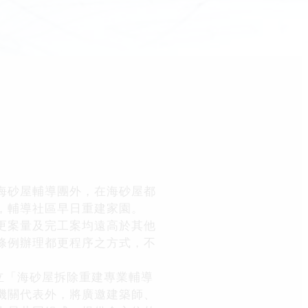
海砂屋輔導團外，在海砂屋都
，輔導社區早日重建家園。
更案量及完工案均遠高於其他
條例辦理都更程序之方式，不
立「海砂屋拆除重建專業輔導
機關代表外，將廣邀建築師、