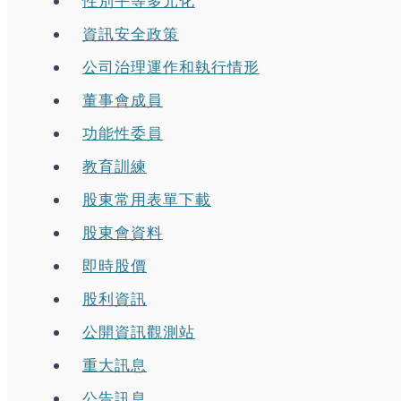
性別平等多元化
資訊安全政策
公司治理運作和執行情形
董事會成員
功能性委員
教育訓練
股東常用表單下載
股東會資料
即時股價
股利資訊
公開資訊觀測站
重大訊息
公告訊息