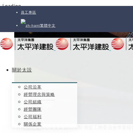
Loading...
員工專區
繁體中文
關於太設
公司沿革
經營理念與策略
公司組織
經營團隊
公司福利
關係企業
市府積極研擬海砂屋更新協助機制 將提工務委員會專案報