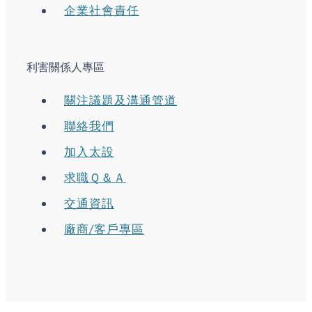
企業社會責任
利害關係人專區
關注議題及溝通管道
聯絡我們
加入太設
求職Ｑ＆Ａ
交通資訊
廠商/客戶專區