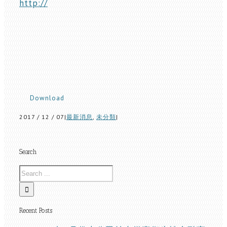
http://
Download
2017 / 12 / 07
|
最新消息
,
未分類
|
Search
Recent Posts