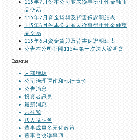
115年7月份本公司並未從事衍生性金融商
品交易
115年7月資金貸與及背書保證明細表
115年6月份本公司並未從事衍生性金融商
品交易
115年6月資金貸與及背書保證明細表
公告本公司召開115年第一次法人說明會
Categories
內部稽核
公司治理運作和執行情形
公告消息
投資者訊息
最新消息
未分類
法人說明會
董事成員多元化政策
董事會決議事項