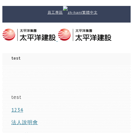
員工專區
繁體中文
test
test
1234
法人說明會